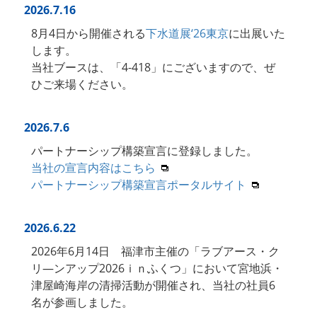
2026.7.16
8月4日から開催される
下水道展‘26東京
に出展いた
します。
当社ブースは、「4-418」にございますので、ぜ
ひご来場ください。
2026.7.6
パートナーシップ構築宣言に登録しました。
当社の宣言内容はこちら
パートナーシップ構築宣言ポータルサイト
2026.6.22
2026年6月14日 福津市主催の「ラブアース・ク
リ―ンアップ2026ｉｎふくつ」において宮地浜・
津屋崎海岸の清掃活動が開催され、当社の社員6
名が参画しました。