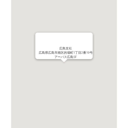
広島支社
広島県広島市南区的場町1丁目2番19号
アーバス広島5F