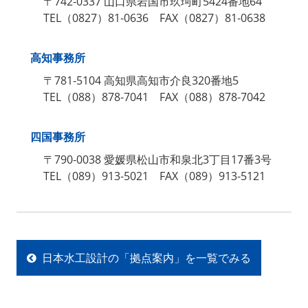
〒742‐0337 山口県岩国市玖珂町5424番地64
TEL（0827）81‐0636 FAX（0827）81‐0638
高知事務所
〒781‐5104 高知県高知市介良320番地5
TEL（088）878‐7041 FAX（088）878‐7042
四国事務所
〒790‐0038 愛媛県松山市和泉北3丁目17番3号
TEL（089）913‐5021 FAX（089）913‐5121
日本水工設計の「拠点案内」を一覧でみる