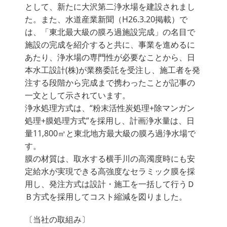
として、新たに大沢第二浄水場を建設されまし
た。また、水道産業新聞（H26.3.20掲載）で
は、「東北最大級の膜ろ過施設完成」の名目で
施設の完成を紹介すると共に、事業を進めるに
あたり、浄水場の専門性が必要なことから、日
本水工設計(株)が業務委託を受注し、施工者を発
注する段階から完成まで携わったことが記事の
一文として示されています。
浄水処理方式は、“粉末活性炭処理+除マンガン
処理+膜処理方式”を採用し、計画浄水量は、日
量11,800㎥と東北地方最大級の膜ろ過浄水場で
す。
膜の材質は、取水する横手川の高濁度時にも安
定給水が実現できる高強度なセラミック膜を採
用し、発注方式は設計・施工を一括して行うＤ
Ｂ方式を採用してコスト縮減を図りました。
〔当社の取組み〕