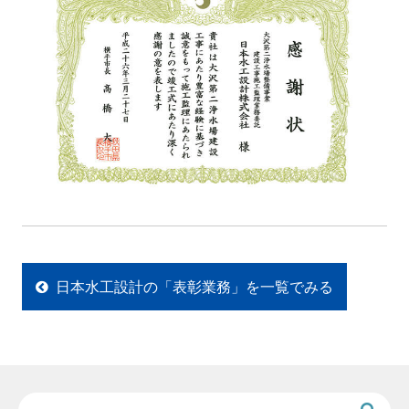
日本水工設計の「表彰業務」を一覧でみる