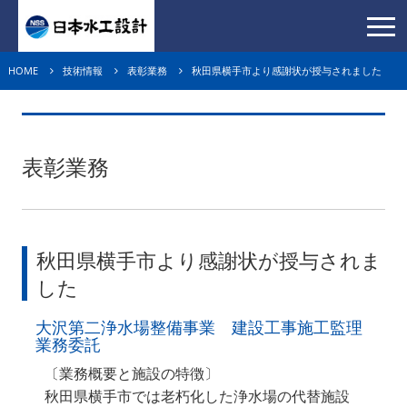
HOME
技術情報
表彰業務
秋田県横手市より感謝状が授与されました
表彰業務
秋田県横手市より感謝状が授与されま
した
大沢第二浄水場整備事業 建設工事施工監理
業務委託
〔業務概要と施設の特徴〕
秋田県横手市では老朽化した浄水場の代替施設