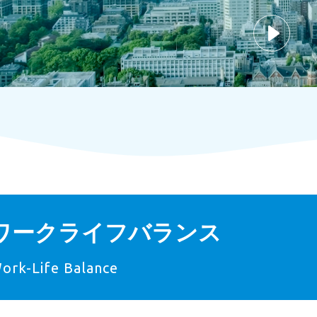
ワークライフバランス
ork-Life Balance