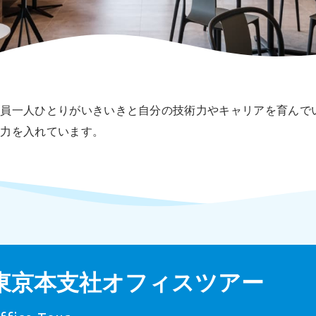
社員一人ひとりがいきいきと自分の技術力やキャリアを育んで
に力を入れています。
東京本支社オフィスツアー