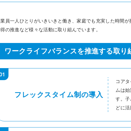
従業員一人ひとりがいきいきと働き、家庭でも充実した時間が
取得の推進など様々な活動に取り組んでいます。
ワークライフバランスを推進する取り
01
コアタ
ムは始業
フレックスタイム制の導入
す。子
どに活