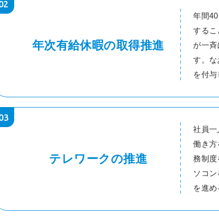
02
年間4
するこ
年次有給休暇の取得推進
が一斉
す。な
を付与
03
社員一
働き方
テレワークの推進
務制度
ソコン
を進め