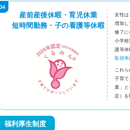
04
産前産後休暇・育児休業
女性は
増加し
短時間勤務・子の看護等休暇
修了に
小学校
護等休
取得率
これら
子育て
業」と
定）を
福利厚生制度