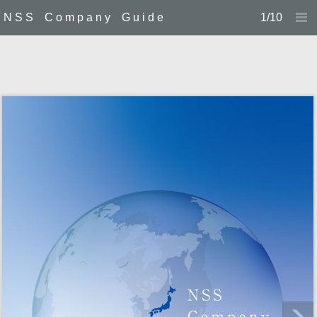
N S S C o m p a n y G u i d e
1/10